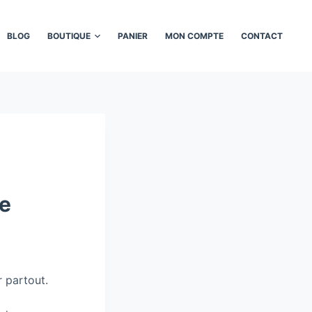
BLOG
BOUTIQUE
PANIER
MON COMPTE
CONTACT
te
 partout.