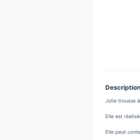
Descriptio
Jolie trousse 
Elle est réalis
Elle peut cont