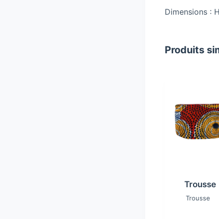
Dimensions : H
Produits si
Trousse
Trousse