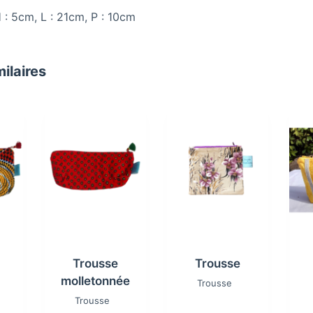
 : 5cm, L : 21cm, P : 10cm
milaires
Trousse
Trousse
molletonnée
Trousse
Trousse