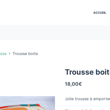
ACCUEIL
usse
Trousse boite
Trousse boi
18,00
€
Jolie trousse à emporter