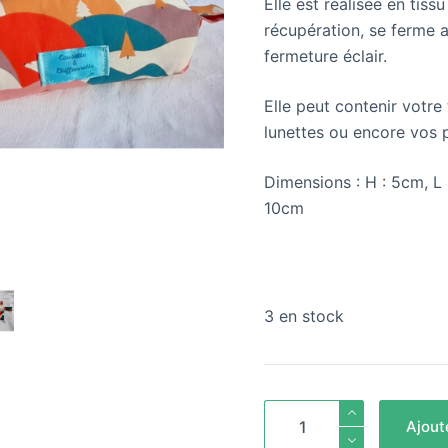
Elle est réalisée en tissu
récupération, se ferme 
fermeture éclair.
Elle peut contenir votre
lunettes ou encore vos 
Dimensions : H : 5cm, L 
10cm
3 en stock
quantité
Ajout
de