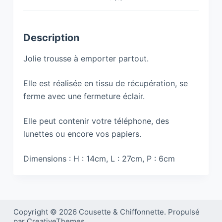
v
e
:
Description
Jolie trousse à emporter partout.
Elle est réalisée en tissu de récupération, se
ferme avec une fermeture éclair.
Elle peut contenir votre téléphone, des
lunettes ou encore vos papiers.
Dimensions : H : 14cm, L : 27cm, P : 6cm
Copyright © 2026 Cousette & Chiffonnette. Propulsé
par CreativeThemes